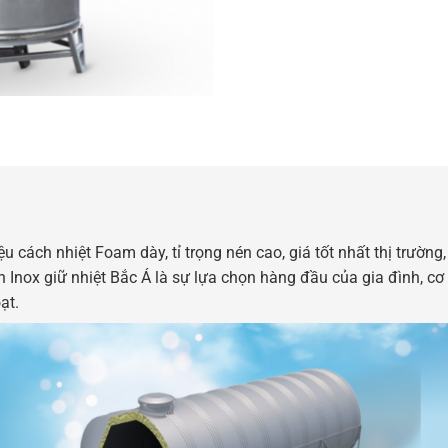
ệu cách nhiệt Foam dày, tỉ trọng nén cao, giá tốt nhất thị trường,
nox giữ nhiệt Bắc Á là sự lựa chọn hàng đầu của gia đình, cơ 
ạt.