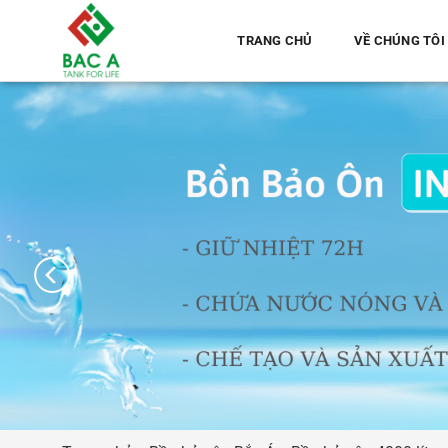
Chuyển
đến
TRANG CHỦ
VỀ CHÚNG TÔI
nội
dung