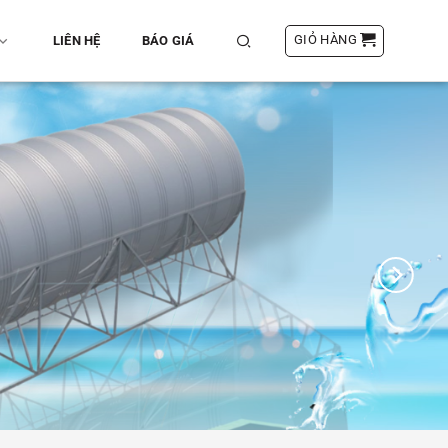
GIỎ HÀNG
LIÊN HỆ
BÁO GIÁ