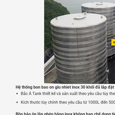
Hệ thống bon bao on giu nhiet inox 30 khối đã lắp đặt
Bắc Á Tank thiết kế và sản xuất theo yêu cầu tùy the
Kích thước tùy chỉnh theo yêu cầu từ 1000L đến 50
Bồn bảo ôn lắp ghép bằng inox không hạn chế dung tí