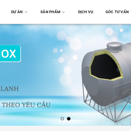
DỰ ÁN
SẢN PHẨM
DỊCH VỤ
GÓC TƯ VẤN