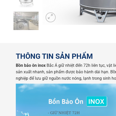
THÔNG TIN SẢN PHẨM
Bồn bảo ôn inox
Bắc Á giữ nhiệt đến 72h liên tục, vật li
sản xuất nhanh, sản phẩm được bảo hành dài hạn. Bồn I
nghiệp để lưu giữ nguồn nước nóng, lạnh trong sinh ho