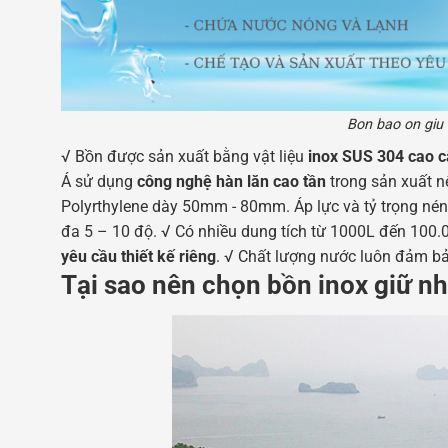
Bon bao on giu 
√ Bồn được sản xuất bằng vật liệu
inox SUS 304 cao c
Á sử dụng
công nghệ hàn lăn cao tần
trong sản xuất n
Polyrthylene dày 50mm - 80mm. Áp lực và tỷ trọng nén 
đa 5 – 10 độ. √ Có nhiều dung tích từ 1000L đến 100.
yêu cầu thiết kế riêng
. √ Chất lượng nước luôn đảm b
Tại sao nên chọn bồn inox giữ nh