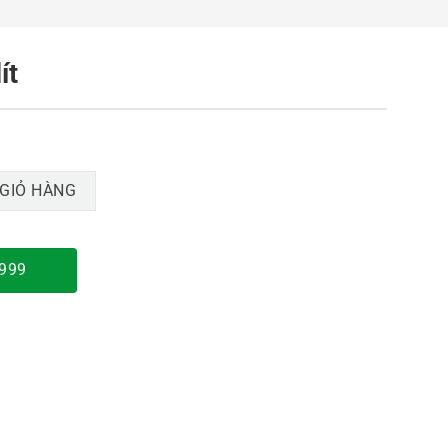
ít
GIỎ HÀNG
9999