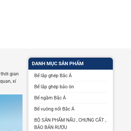
DANH MỤC SẢN PHẨM
 thời gian
Bể lắp ghép Bắc Á
quan, xí
Bể lắp ghép bảo ôn
Bể ngầm Bắc Á
Bể vuông nổi Bắc Á
BỘ SẢN PHẨM NẤU , CHƯNG CẤT ,
BẢO BẢN RƯỢU