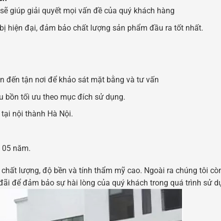
 sẽ giúp giải quyết mọi vấn đề của quý khách hàng
bị hiện đại, đảm bảo chất lượng sản phẩm đầu ra tốt nhất.
n đến tận nơi để khảo sát mặt bằng và tư vấn
cấu bồn tối ưu theo mục đích sử dụng.
tại nội thành Hà Nội.
 05 năm.
hất lượng, độ bền và tính thẩm mỹ cao. Ngoài ra chúng tôi cò
đãi để đảm bảo sự hài lòng của quý khách trong quá trình sử d