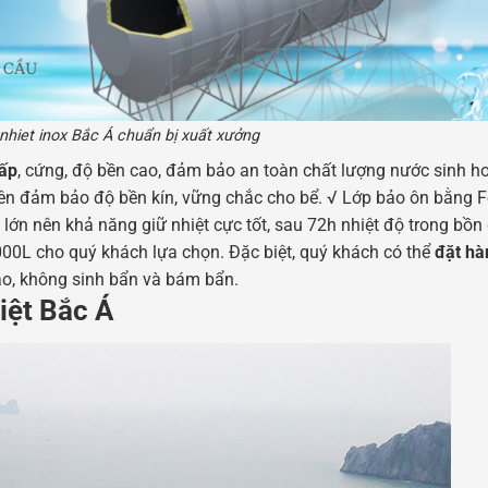
nhiet inox Bắc Á chuẩn bị xuất xưởng
ấp
, cứng, độ bền cao, đảm bảo an toàn chất lượng nước sinh ho
ên đảm bảo độ bền kín, vững chắc cho bể. √ Lớp bảo ôn bằng
lớn nên khả năng giữ nhiệt cực tốt, sau 72h nhiệt độ trong bồn 
000L cho quý khách lựa chọn. Đặc biệt, quý khách có thể
đặt hà
ảo, không sinh bẩn và bám bẩn.
iệt Bắc Á