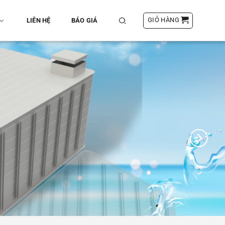
GIỎ HÀNG
LIÊN HỆ
BÁO GIÁ