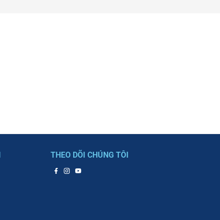
I
THEO DÕI CHÚNG TÔI