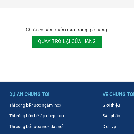
Chưa có sản phẩm nào trong giỏ hàng.
QUAY TRỞ LẠI CỬA HÀNG
DỰ ÁN CHUNG TÔI
VỀ CHÚNG TÔ
Thi công bể nước ngầm inox
Giới thiệu
Thi công bồn bể lắp ghép Inox
Sản phẩm
Thi công bể nước inox đặt nối
Dịch vụ