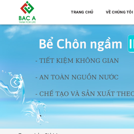
Chuyển
đến
TRANG CHỦ
VỀ CHÚNG TÔI
nội
dung