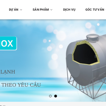
DỰ ÁN
SẢN PHẨM
DỊCH VỤ
GÓC TƯ VẤN