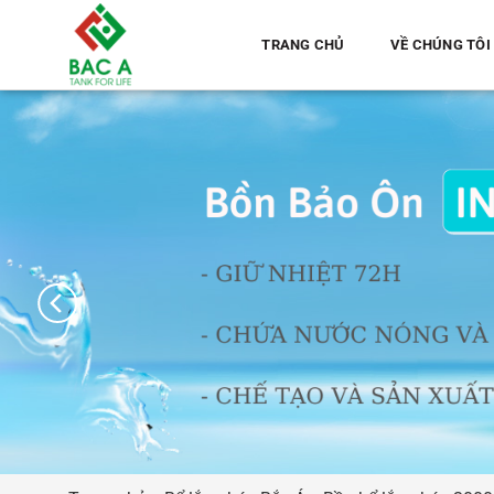
Chuyển
đến
TRANG CHỦ
VỀ CHÚNG TÔI
nội
dung