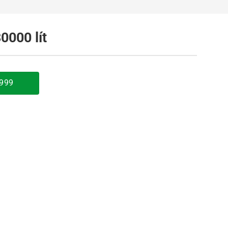
0000 lít
9999