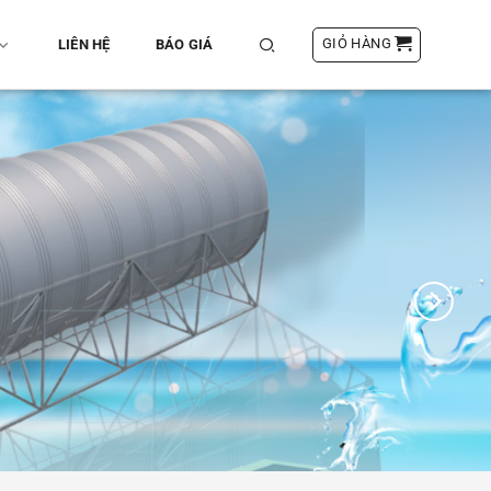
GIỎ HÀNG
LIÊN HỆ
BÁO GIÁ