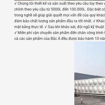
√ Chúng tôi thiết kế và sản xuất theo yêu cầu tùy theo 
chỉnh theo yêu cầu từ 5000L đến 100.000L. Đặc biệt có
trong nghề sẽ giúp giải quyết mọi vấn đề của quý khác
đảm bảo chất lượng sản phẩm đầu ra tốt nhất. √ Khách
mặt bằng thực tế. √ Sau khi khảo sát, đội ngũ kỹ thuật
√ Miễn phí vận chuyển sản phẩm đến chân công trình tạ
cả các sản phẩm của Bắc Á đều được bảo hành 10 nă