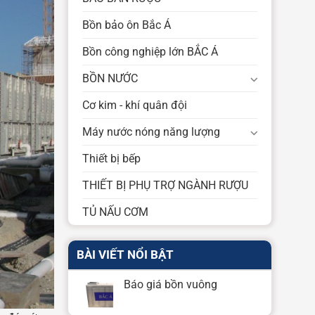
Bồn bảo ôn Bắc Á
Bồn công nghiệp lớn BẮC Á
BỒN NƯỚC
Cơ kim - khí quân đội
Máy nước nóng năng lượng
Thiết bị bếp
THIẾT BỊ PHỤ TRỢ NGÀNH RƯỢU
TỦ NẤU CƠM
BÀI VIẾT NỔI BẬT
Báo giá bồn vuông