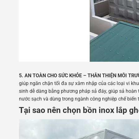
5. AN TOÀN CHO SỨC KHỎE – THÂN THIỆN MÔI TR
giúp ngăn chặn tối đa sự xâm nhập của các loại vi khu
sinh dễ dàng bằng phương pháp sả đáy, giúp sả hoàn to
nước sạch và dùng trong ngành công nghiệp chế biến
Tại sao nên chọn bồn inox lắp g