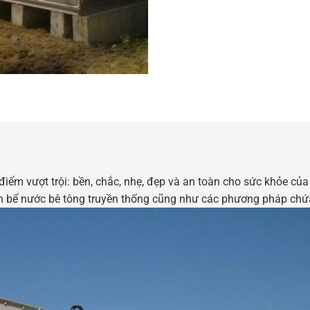
iểm vượt trội: bền, chắc, nhẹ, đẹp và an toàn cho sức khỏe của
án bể nước bê tông truyền thống cũng như các phương pháp chứ