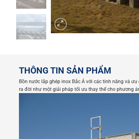
THÔNG TIN SẢN PHẨM
Bồn nước lắp ghép inox Bắc Á với các tính năng và ưu đ
ra đời như một giải pháp tối ưu thay thế cho phương 