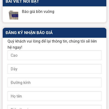
BÀI VIẾT NỔI BẬT
Báo giá bồn vuông
ĐĂNG KÝ NHẬN BÁO GIÁ
Quý khách vui lòng để lại thông tin, chúng tôi sẽ liên
hệ ngay!