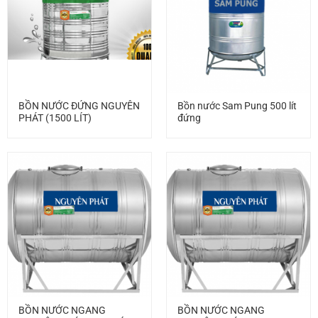
BỒN NƯỚC ĐỨNG NGUYÊN
Bồn nước Sam Pung 500 lít
PHÁT (1500 LÍT)
đứng
BỒN NƯỚC NGANG
BỒN NƯỚC NGANG