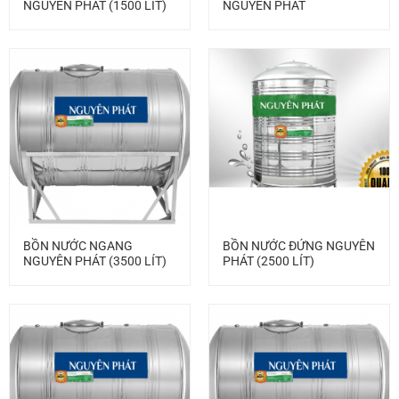
NGUYÊN PHÁT (1500 LÍT)
NGUYÊN PHÁT
BỒN NƯỚC NGANG
BỒN NƯỚC ĐỨNG NGUYÊN
NGUYÊN PHÁT (3500 LÍT)
PHÁT (2500 LÍT)