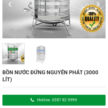
BỒN NƯỚC ĐỨNG NGUYÊN PHÁT (3000
LÍT)
Hotline: 0387 82 9999