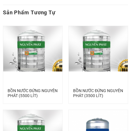
Sản Phẩm Tương Tự
BỒN NƯỚC ĐỨNG NGUYÊN
BỒN NƯỚC ĐỨNG NGUYÊN
PHÁT (5500 LÍT)
PHÁT (3500 LÍT)