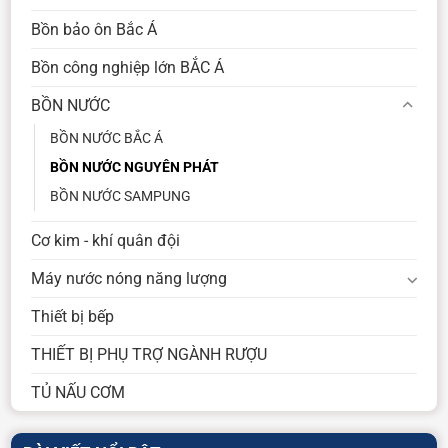
Bồn bảo ôn Bắc Á
Bồn công nghiệp lớn BẮC Á
BỒN NƯỚC
BỒN NƯỚC BẮC Á
BỒN NƯỚC NGUYÊN PHÁT
BỒN NƯỚC SAMPUNG
Cơ kim - khí quân đội
Máy nước nóng năng lượng
Thiết bị bếp
THIẾT BỊ PHỤ TRỢ NGÀNH RƯỢU
TỦ NẤU CƠM