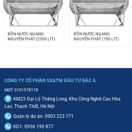
BỒN NƯỚC NGANG
BỒN NƯỚC NGANG
NGUYÊN PHÁT (2500 LÍT)
NGUYÊN PHÁT (700 LÍT)
CÔNG TY CỔ PHẦN SX&TM ĐẦU TƯ BẮC Á
MST: 0101578118
KM23 Đại Lộ Thăng Long, Khu Công Nghệ Cao Hòa
Lạc, Thạch Thất, Hà Nội
Quản lý dự án: 0903 223 771
KD1: 0936 190 877