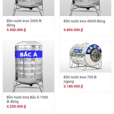
Bồn nước inox 2000 lít
Bồn nước inox 4000l đứng
đứng
5.500.000
₫
9.800.000
₫
Bồn nước inox 700 lít
ngang
2.180.000
₫
Bồn nước inox Bắc Á 1500
lít đứng
4.250.000
₫