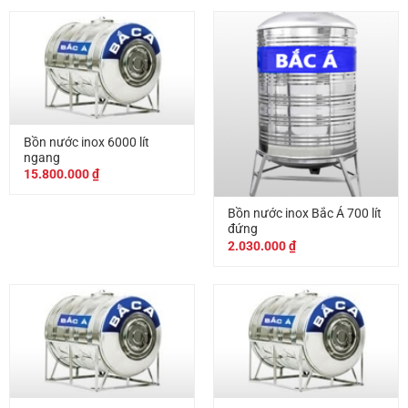
Bồn nước inox 6000 lít
ngang
15.800.000
₫
Bồn nước inox Bắc Á 700 lít
đứng
2.030.000
₫