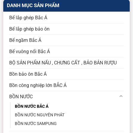
DANH MỤC SẢN PHẨM
Bể lắp ghép Bắc Á
Bể lắp ghép bảo ôn
Bể ngầm Bắc Á
Bể vuông nổi Bắc Á
BỘ SẢN PHẨM NẤU , CHƯNG CẤT , BẢO BẢN RƯỢU
Bồn bảo ôn Bắc Á
Bồn công nghiệp lớn BẮC Á
BỒN NƯỚC
BỒN NƯỚC BẮC Á
BỒN NƯỚC NGUYÊN PHÁT
BỒN NƯỚC SAMPUNG