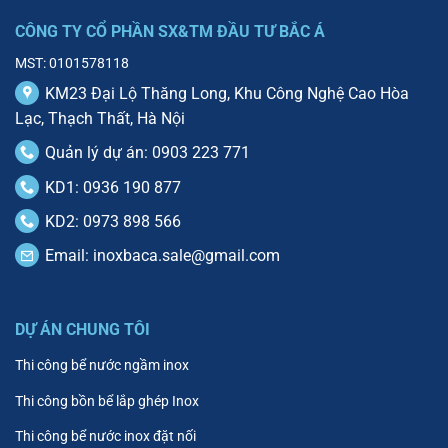
CÔNG TY CỔ PHẦN SX&TM ĐẦU TƯ BẮC Á
MST: 0101578118
KM23 Đại Lộ Thăng Long, Khu Công Nghệ Cao Hòa
Lạc, Thạch Thất, Hà Nội
Quản lý dự án: 0903 223 771
KD1: 0936 190 877
KD2: 0973 898 566
Email:
inoxbaca.sale@gmail.com
DỰ ÁN CHUNG TÔI
Thi công bể nước ngầm inox
Thi công bồn bể lắp ghép Inox
Thi công bể nước inox đặt nối