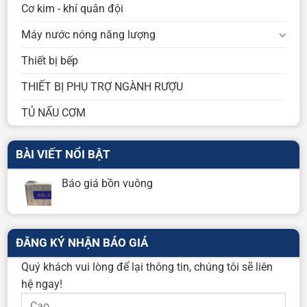
Cơ kim - khí quân đội
Máy nước nóng năng lượng
Thiết bị bếp
THIẾT BỊ PHỤ TRỢ NGÀNH RƯỢU
TỦ NẤU CƠM
BÀI VIẾT NỔI BẬT
Báo giá bồn vuông
ĐĂNG KÝ NHẬN BÁO GIÁ
Quý khách vui lòng để lại thông tin, chúng tôi sẽ liên
hệ ngay!