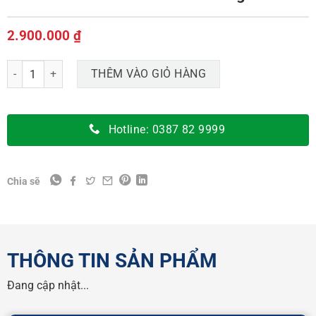
2.900.000
₫
Bồn nước inox Bắc Á 1200 lít đứng số lượng
THÊM VÀO GIỎ HÀNG
Hotline: 0387 82 9999
Chia sẽ
THÔNG TIN SẢN PHẨM
Đang cập nhật...