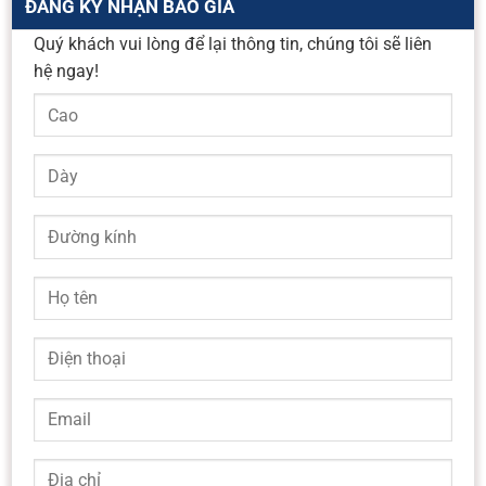
ĐĂNG KÝ NHẬN BÁO GIÁ
Quý khách vui lòng để lại thông tin, chúng tôi sẽ liên
hệ ngay!