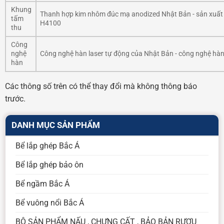
Khung
Thanh hợp kim nhôm đúc mạ anodized Nhật Bản - sản xuất t
tấm
H4100
thu
Công
nghệ
Công nghệ hàn laser tự động của Nhật Bản - công nghệ hàn
hàn
Các thông số trên có thể thay đổi mà không thông báo
trước.
DANH MỤC SẢN PHẨM
Bể lắp ghép Bắc Á
Bể lắp ghép bảo ôn
Bể ngầm Bắc Á
Bể vuông nổi Bắc Á
BỘ SẢN PHẨM NẤU , CHƯNG CẤT , BẢO BẢN RƯỢU