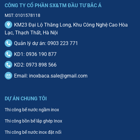
CÔNG TY CỔ PHẦN SX&TM ĐẦU TƯ BẮC Á
MST: 0101578118
KM23 Đại Lộ Thăng Long, Khu Công Nghệ Cao Hòa
Lạc, Thạch Thất, Hà Nội
Quản lý dự án: 0903 223 771
KD1: 0936 190 877
KD2: 0973 898 566
Email:
inoxbaca.sale@gmail.com
DỰ ÁN CHUNG TÔI
Thi công bể nước ngầm inox
Thi công bồn bể lắp ghép Inox
Thi công bể nước inox đặt nối