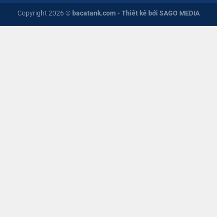
Copyright 2026 ©
bacatank.com
- Thiết kế bởi SAGO MEDIA