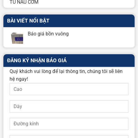
TỦ NẤU CƠM
BÀI VIẾT NỔI BẬT
Báo giá bồn vuông
ĐĂNG KÝ NHẬN BÁO GIÁ
Quý khách vui lòng để lại thông tin, chúng tôi sẽ liên
hệ ngay!