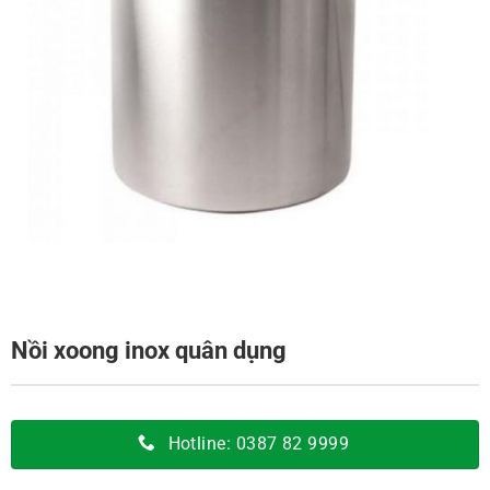
Nồi xoong inox quân dụng
Hotline: 0387 82 9999