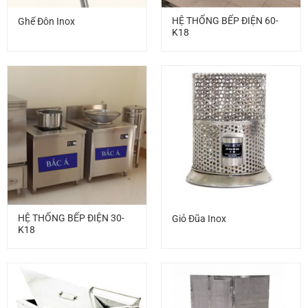
HỆ THỐNG BẾP ĐIỆN 60-
Ghế Đôn Inox
K18
HỆ THỐNG BẾP ĐIỆN 30-
Giỏ Đũa Inox
K18