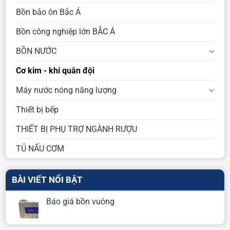
Bồn bảo ôn Bắc Á
Bồn công nghiệp lớn BẮC Á
BỒN NƯỚC
Cơ kim - khí quân đội
Máy nước nóng năng lượng
Thiết bị bếp
THIẾT BỊ PHỤ TRỢ NGÀNH RƯỢU
TỦ NẤU CƠM
BÀI VIẾT NỔI BẬT
Báo giá bồn vuông