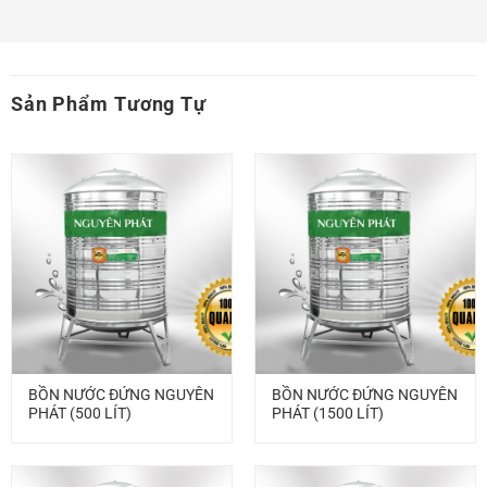
Sản Phẩm Tương Tự
BỒN NƯỚC ĐỨNG NGUYÊN
BỒN NƯỚC ĐỨNG NGUYÊN
PHÁT (500 LÍT)
PHÁT (1500 LÍT)