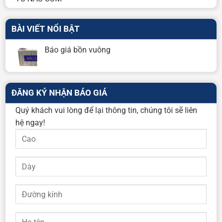
BÀI VIẾT NỔI BẬT
Báo giá bồn vuông
ĐĂNG KÝ NHẬN BÁO GIÁ
Quý khách vui lòng để lại thông tin, chúng tôi sẽ liên
hệ ngay!