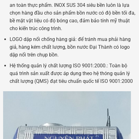
an toàn thực phẩm. INOX SUS 304 siêu bền luôn là lựa
chọn hàng đầu cho sản phẩm bồn nước có độ bền tối đa,
bề mặt vật liệu có độ bóng cao, đảm bảo tính mỹ thuật
cho kiến trúc công trình.
LOGO dập nổi chống hàng giả: để tránh mua phải hàng
giả, hàng kém chất lượng, bồn nước Đại Thành có logo
dập nổi trên chụp bồn.
Hệ thống quản lý chất lượng ISO 9001:2000.: Toàn bộ
quá trình sản xuất được áp dụng theo hệ thóng quản lý
chất lượng (QMS) đạt tiêu chuẩn quốc tế ISO 9001:2000