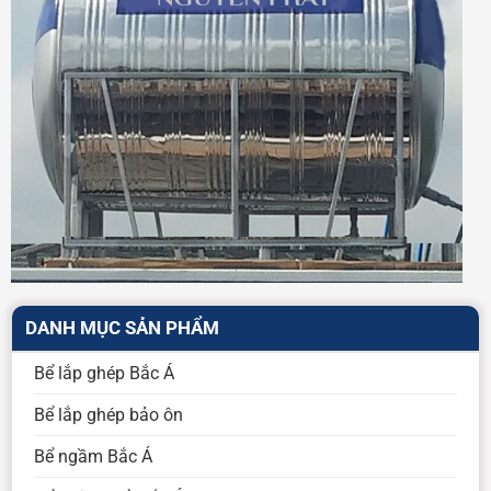
DANH MỤC SẢN PHẨM
Bể lắp ghép Bắc Á
Bể lắp ghép bảo ôn
Bể ngầm Bắc Á