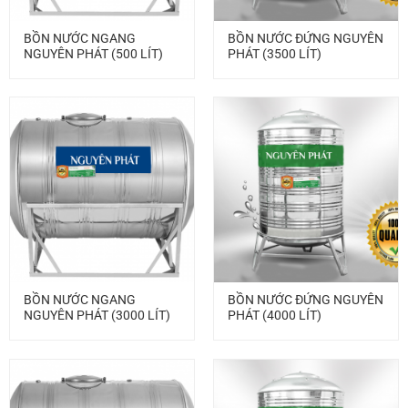
BỒN NƯỚC NGANG
BỒN NƯỚC ĐỨNG NGUYÊN
NGUYÊN PHÁT (500 LÍT)
PHÁT (3500 LÍT)
BỒN NƯỚC NGANG
BỒN NƯỚC ĐỨNG NGUYÊN
NGUYÊN PHÁT (3000 LÍT)
PHÁT (4000 LÍT)