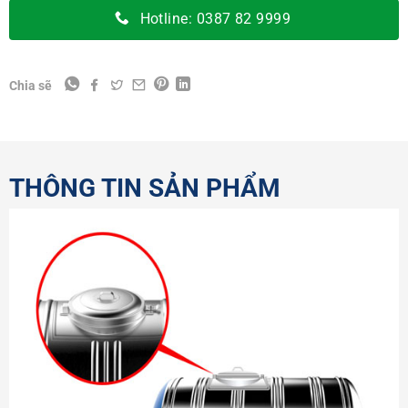
Hotline: 0387 82 9999
Chia sẽ
THÔNG TIN SẢN PHẨM