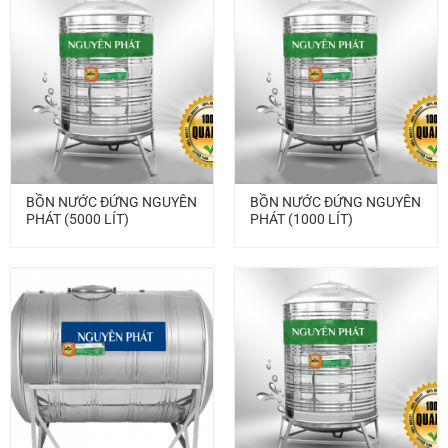
BỒN NƯỚC ĐỨNG NGUYÊN
BỒN NƯỚC ĐỨNG NGUYÊN
PHÁT (5000 LÍT)
PHÁT (1000 LÍT)