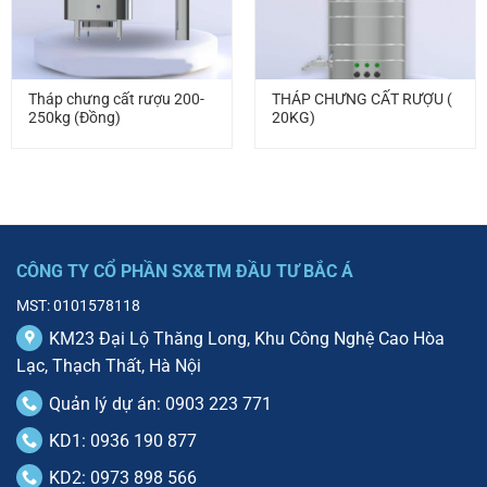
Tháp chưng cất rượu 200-
THÁP CHƯNG CẤT RƯỢU (
250kg (Đồng)
20KG)
CÔNG TY CỔ PHẦN SX&TM ĐẦU TƯ BẮC Á
MST: 0101578118
KM23 Đại Lộ Thăng Long, Khu Công Nghệ Cao Hòa
Lạc, Thạch Thất, Hà Nội
Quản lý dự án: 0903 223 771
KD1: 0936 190 877
KD2: 0973 898 566