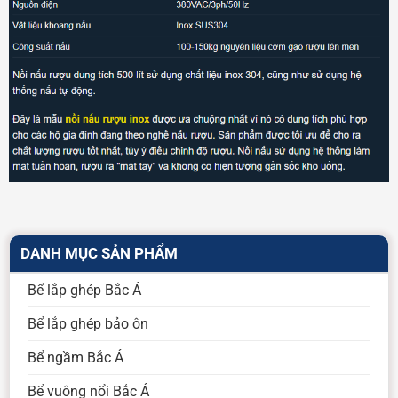
DANH MỤC SẢN PHẨM
Bể lắp ghép Bắc Á
Bể lắp ghép bảo ôn
Bể ngầm Bắc Á
Bể vuông nổi Bắc Á