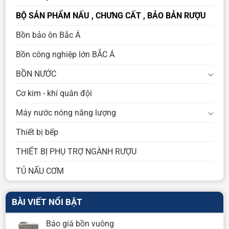
BỘ SẢN PHẨM NẤU , CHƯNG CẤT , BẢO BẢN RƯỢU
Bồn bảo ôn Bắc Á
Bồn công nghiệp lớn BẮC Á
BỒN NƯỚC
Cơ kim - khí quân đội
Máy nước nóng năng lượng
Thiết bị bếp
THIẾT BỊ PHỤ TRỢ NGÀNH RƯỢU
TỦ NẤU CƠM
BÀI VIẾT NỔI BẬT
Báo giá bồn vuông