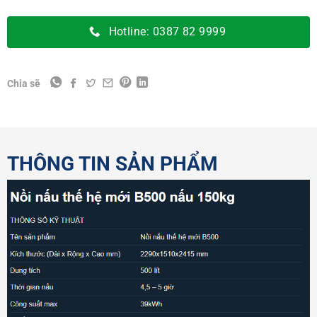
Hotline: 0387 82 9999
Chia sẽ
THÔNG TIN SẢN PHẨM