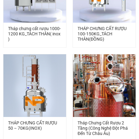
Tháp chưng cất rượu 1000-
THÁP CHƯNG CẤT RƯỢU
1200 KG_TÁCH THÂN( inox
100-150KG_TÁCH
)
THÂN(ĐỒNG)
THÁP CHƯNG CẤT RƯỢU
Tháp Chưng Cất Rượu 2
50 – 70KG(INOX)
Tầng (Công Nghệ Đột Phá
Đến Từ Châu Âu)