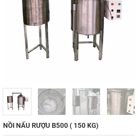
NỒI NẤU RƯỢU B500 ( 150 KG)