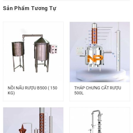
Sản Phẩm Tương Tự
NỒI NẤU RƯỢU B500 ( 150
THÁP CHƯNG CẤT RƯỢU
KG)
500L