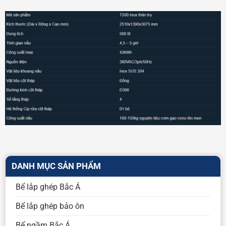
DANH MỤC SẢN PHẨM
Bể lắp ghép Bắc Á
Bể lắp ghép bảo ôn
Bể ngầm Bắc Á