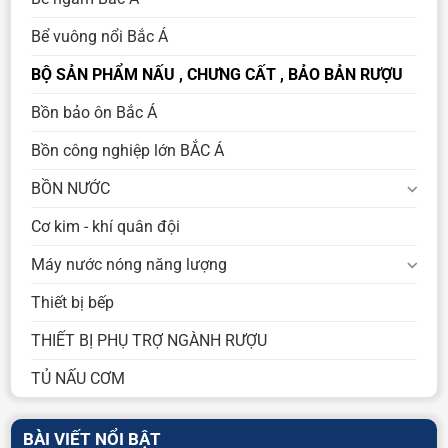
Bể vuông nổi Bắc Á
BỘ SẢN PHẨM NẤU , CHƯNG CẤT , BẢO BẢN RƯỢU
Bồn bảo ôn Bắc Á
Bồn công nghiệp lớn BẮC Á
BỒN NƯỚC
Cơ kim - khí quân đội
Máy nước nóng năng lượng
Thiết bị bếp
THIẾT BỊ PHỤ TRỢ NGÀNH RƯỢU
TỦ NẤU CƠM
BÀI VIẾT NỔI BẬT