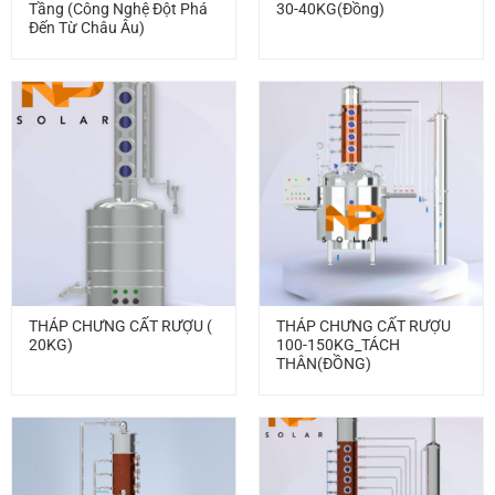
Tầng (Công Nghệ Đột Phá
30-40KG(Đồng)
Đến Từ Châu Âu)
THÁP CHƯNG CẤT RƯỢU (
THÁP CHƯNG CẤT RƯỢU
20KG)
100-150KG_TÁCH
THÂN(ĐỒNG)