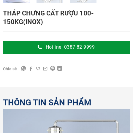
THÁP CHƯNG CẤT RƯỢU 100-
150KG(INOX)
Hotline: 0387 82 9999
Chia sẽ
THÔNG TIN SẢN PHẨM