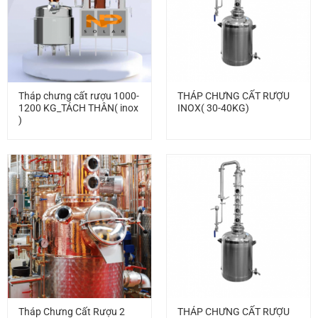
Tháp chưng cất rượu 1000-
THÁP CHƯNG CẤT RƯỢU
1200 KG_TÁCH THÂN( inox
INOX( 30-40KG)
)
Tháp Chưng Cất Rượu 2
THÁP CHƯNG CẤT RƯỢU